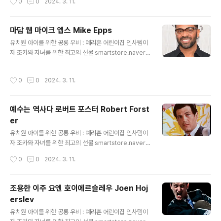
0
0
2024. 3. 11.
생 1970년 11월 13일, 멕시코 멕시코시티 예리훈 : 네이버
쇼핑 스마트스토어 예리한 시선으로 좋은 물건을 훈훈한
가격에 판매하겠습니다. smartstore.naver.com
마담 웹 마이크 엡스 Mike Epps
글 내용
유치원 아이를 위한 공룡 우비 : 예리훈 어린이집 인사템이
자 조카와 자녀를 위한 최고의 선물 smartstore.naver.c
om 마이크 엡스 코미디언영화배우 Mike Epps Michae
l Elliot Epps 출생 1970년 11월 18일, 미국 인디애나폴
작성시간
0
0
2024. 3. 11.
리스 신체 187cm 예리훈 : 네이버쇼핑 스마트스토어 예리
한 시선으로 좋은 물건을 훈훈한 가격에 판매하겠습니다. s
martstore.naver.com
예수는 역사다 로버트 포스터 Robert Forst
er
글 내용
유치원 아이를 위한 공룡 우비 : 예리훈 어린이집 인사템이
자 조카와 자녀를 위한 최고의 선물 smartstore.naver.c
om 로버트 포스터 영화배우 Robert Forster Robert
작성시간
0
0
2024. 3. 11.
Wallace Foster Jr. 로버트 포스터 출생 1941년 7월 13
일, 미국 로체스터 사망 2019년 10월 11일 (향년 78세)
신체 177cm 학력 로체스터 대학교 예리훈 : 네이버쇼핑
조용한 이주 요엔 호이에르슬레우 Joen Hoj
스마트스토어 예리한 시선으로 좋은 물건을 훈훈한 가격에
erslev
판매하겠습니다. smartstore.naver.com
글 내용
유치원 아이를 위한 공룡 우비 : 예리훈 어린이집 인사템이