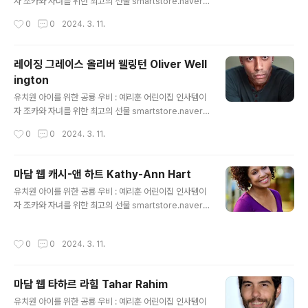
자 조카와 자녀를 위한 최고의 선물 smartstore.naver.c
om 요엔 호이에르슬레우 영화배우성우 Joen Hojersle
작성시간
0
0
2024. 3. 11.
v 출생 1974년 7월 30일, 덴마크 예리훈 : 네이버쇼핑 스
마트스토어 예리한 시선으로 좋은 물건을 훈훈한 가격에
판매하겠습니다. smartstore.naver.com
레이징 그레이스 올리버 웰링턴 Oliver Well
ington
글 내용
유치원 아이를 위한 공룡 우비 : 예리훈 어린이집 인사템이
자 조카와 자녀를 위한 최고의 선물 smartstore.naver.c
om 올리버 웰링턴 영화배우 Oliver Wellington 출생 19
작성시간
0
0
2024. 3. 11.
92년 5월 17일, 영국 신체 180cm 예리훈 : 네이버쇼핑
스마트스토어 예리한 시선으로 좋은 물건을 훈훈한 가격에
판매하겠습니다. smartstore.naver.com
마담 웹 캐시-앤 하트 Kathy-Ann Hart
글 내용
유치원 아이를 위한 공룡 우비 : 예리훈 어린이집 인사템이
자 조카와 자녀를 위한 최고의 선물 smartstore.naver.c
om 캐시-앤 하트 영화배우 Kathy-Ann Hart 신체 170c
m 예리훈 : 네이버쇼핑 스마트스토어 예리한 시선으로 좋
작성시간
0
0
2024. 3. 11.
은 물건을 훈훈한 가격에 판매하겠습니다. smartstore.n
aver.com
마담 웹 타하르 라힘 Tahar Rahim
글 내용
유치원 아이를 위한 공룡 우비 : 예리훈 어린이집 인사템이