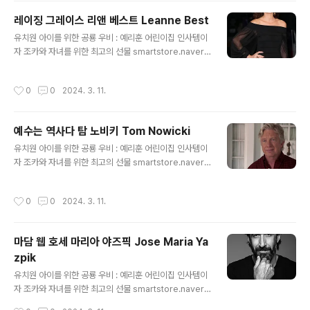
예리한 시선으로 좋은 물건을 훈훈한 가격에 판매하겠습니
레이징 그레이스 리앤 베스트 Leanne Best
다. smartstore.naver.com
글 내용
유치원 아이를 위한 공룡 우비 : 예리훈 어린이집 인사템이
자 조카와 자녀를 위한 최고의 선물 smartstore.naver.c
om 리앤 베스트 영화배우 Leanne Best 출생 1980년 6
월 15일, 영국 리버풀 신체 170cm 학력 리버풀공연예술
작성시간
0
0
2024. 3. 11.
대학 예리훈 : 네이버쇼핑 스마트스토어 예리한 시선으로
좋은 물건을 훈훈한 가격에 판매하겠습니다. smartstor
e.naver.com
예수는 역사다 탐 노비키 Tom Nowicki
글 내용
유치원 아이를 위한 공룡 우비 : 예리훈 어린이집 인사템이
자 조카와 자녀를 위한 최고의 선물 smartstore.naver.c
om 탐 노비키 Tom Nowicki 영화배우,탤런트 예리훈 :
네이버쇼핑 스마트스토어 예리한 시선으로 좋은 물건을 훈
작성시간
0
0
2024. 3. 11.
훈한 가격에 판매하겠습니다. smartstore.naver.com
마담 웹 호세 마리아 야즈픽 Jose Maria Ya
zpik
글 내용
유치원 아이를 위한 공룡 우비 : 예리훈 어린이집 인사템이
자 조카와 자녀를 위한 최고의 선물 smartstore.naver.c
om 호세 마리아 야즈픽 탤런트 Jose Maria Yazpik 출
작성시간