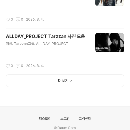
작성시간
0
0
2026. 8. 4.
ALLDAY_PROJECT Tarzzan 사진 모음
글 내용
이름: Tarzzan그룹: ALLDAY_PROJECT
작성시간
0
0
2026. 8. 4.
더보기
의안내
티스토리
로그인
고객센터
© Daum Corp.