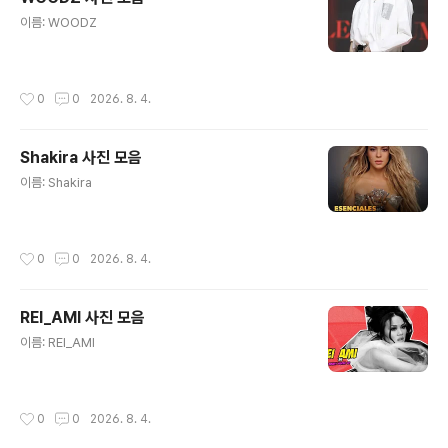
글 내용
이름: WOODZ
작성시간
0
0
2026. 8. 4.
Shakira 사진 모음
글 내용
이름: Shakira
작성시간
0
0
2026. 8. 4.
REI_AMI 사진 모음
글 내용
이름: REI_AMI
작성시간
0
0
2026. 8. 4.