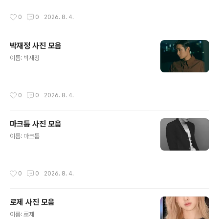
작성시간
0
0
2026. 8. 4.
박재정 사진 모음
글 내용
이름: 박재정
작성시간
0
0
2026. 8. 4.
마크툽 사진 모음
글 내용
이름: 마크툽
작성시간
0
0
2026. 8. 4.
로제 사진 모음
글 내용
이름: 로제