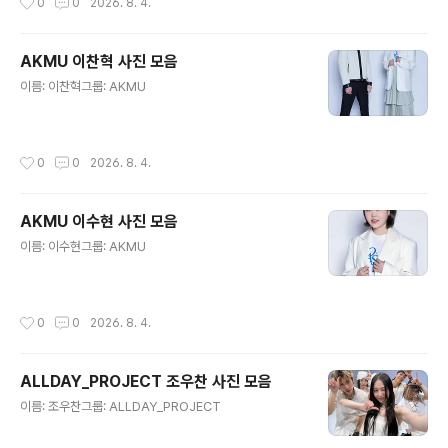
0
0
2026. 8. 4.
AKMU 이찬혁 사진 모음
글 내용
이름: 이찬혁그룹: AKMU
작성시간
0
0
2026. 8. 4.
AKMU 이수현 사진 모음
글 내용
이름: 이수현그룹: AKMU
작성시간
0
0
2026. 8. 4.
ALLDAY_PROJECT 조우찬 사진 모음
글 내용
이름: 조우찬그룹: ALLDAY_PROJECT