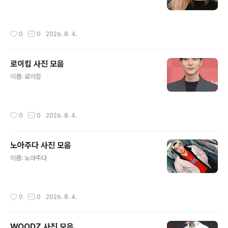
작성시간
0
0
2026. 8. 4.
로이킴 사진 모음
글 내용
이름: 로이킴
작성시간
0
0
2026. 8. 4.
노아주다 사진 모음
글 내용
이름: 노아주다
작성시간
0
0
2026. 8. 4.
WOODZ 사진 모음