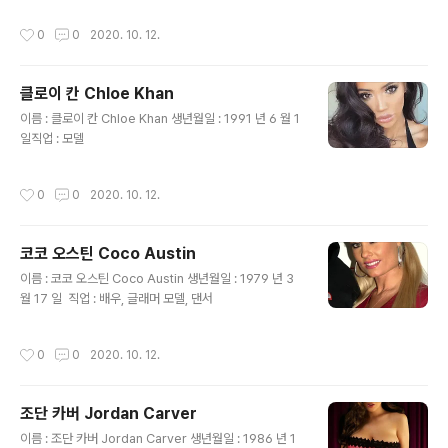
작성시간
0
0
2020. 10. 12.
클로이 칸 Chloe Khan
글 내용
이름 : 클로이 칸 Chloe Khan 생년월일 : 1991 년 6 월 1
일​직업 : 모델
작성시간
0
0
2020. 10. 12.
코코 오스틴 Coco Austin
글 내용
이름 : 코코 오스틴 Coco Austin 생년월일 : 1979 년 3
월 17 일 ​ 직업 : 배우, 글래머 모델, 댄서
작성시간
0
0
2020. 10. 12.
조단 카버 Jordan Carver
글 내용
이름 : 조단 카버 Jordan Carver 생년월일 : 1986 년 1