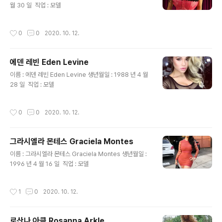
월 30 일 ​ 직업 : 모델
작성시간
0
0
2020. 10. 12.
에덴 레빈 Eden Levine
글 내용
이름 : 에덴 레빈 Eden Levine 생년월일 : 1988 년 4 월
28 일 ​ 직업 : 모델
작성시간
0
0
2020. 10. 12.
그라시엘라 몬테스 Graciela Montes
글 내용
이름 : 그라시엘라 몬테스 Graciela Montes 생년월일 :
1996 년 4 월 16 일 ​ 직업 : 모델
작성시간
1
0
2020. 10. 12.
로산나 아클 Rosanna Arkle