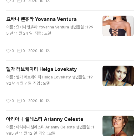
0
0
2020. 10. 12.
요바나 벤츄라 Yovanna Ventura
글 내용
이름 : 요바나 벤츄라 Yovanna Ventura 생년월일 : 199
5 년 11 월 24 일 ​ 직업 : 모델
작성시간
0
0
2020. 10. 12.
헬가 러브케이티 Helga Lovekaty
글 내용
이름 : 헬가 러브케이티 Helga Lovekaty 생년월일 : 19
92 년 4 월 7 일 ​ 직업 : 모델
작성시간
0
0
2020. 10. 12.
아리아니 셀레스티 Arianny Celeste
글 내용
이름 : 아리아니 셀레스티 Arianny Celeste 생년월일 : 1
985 년 11 월 12 일 ​ 직업 : 모델