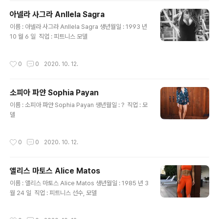
아넬라 사그라 Anllela Sagra
글 내용
이름 : 아넬라 사그라 Anllela Sagra 생년월일 : 1993 년
10 월 6 일 ​ 직업 : 피트니스 모델
작성시간
0
0
2020. 10. 12.
소피아 파얀 Sophia Payan
글 내용
이름 : 소피아 파얀 Sophia Payan 생년월일 : ? ​ 직업 : 모
델
작성시간
0
0
2020. 10. 12.
앨리스 마토스 Alice Matos
글 내용
이름 : 앨리스 마토스 Alice Matos 생년월일 : 1985 년 3
월 24 일 ​ 직업 : 피트니스 선수, 모델
작성시간