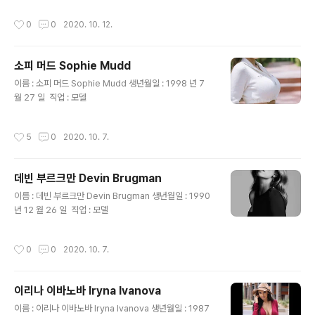
작성시간
0
0
2020. 10. 12.
소피 머드 Sophie Mudd
글 내용
이름 : 소피 머드 Sophie Mudd 생년월일 : 1998 년 7
월 27 일 ​ 직업 : 모델
작성시간
5
0
2020. 10. 7.
데빈 부르크만 Devin Brugman
글 내용
이름 : 데빈 부르크만 Devin Brugman 생년월일 : 1990
년 12 월 26 일 ​ 직업 : 모델
작성시간
0
0
2020. 10. 7.
이리나 이바노바 Iryna Ivanova
글 내용
이름 : 이리나 이바노바 Iryna Ivanova 생년월일 : 1987