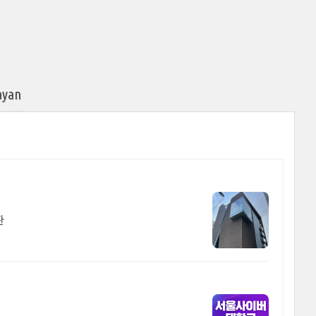
yan
판