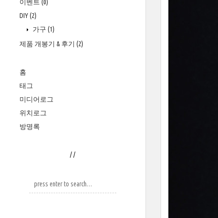
이벤트
(0)
DIY
(2)
가구
(1)
제품 개봉기 & 후기
(2)
홈
태그
미디어로그
위치로그
방명록
/
/