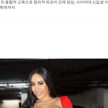
의 융합적 교육으로 창의적 퍼포머 인재 양성, 사이버대 신입생 수 1
학위까지