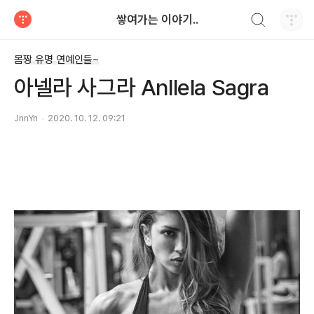
검색하기
쌓여가는 이야기..
티스토리
몸짱 유명 연예인들~
아넬라 사그라 Anllela Sagra
JnnYn
2020. 10. 12. 09:21