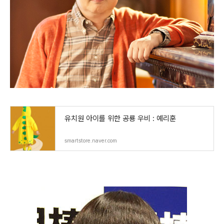
유치원 아이를 위한 공룡 우비 : 예리훈
smartstore.naver.com