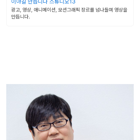
이야길 만듭니다 스튜디오13
광고, 영상, 애니메이션, 모션그래픽 장르를 넘나들며 영상을
만듭니다.