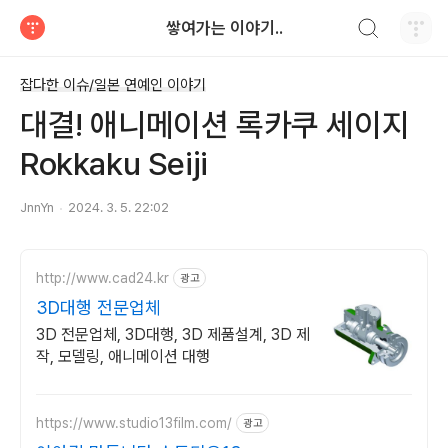
검색하기
쌓여가는 이야기..
티스토리
잡다한 이슈/일본 연예인 이야기
대결! 애니메이션 록카쿠 세이지
Rokkaku Seiji
JnnYn
2024. 3. 5. 22:02
http://www.cad24.kr
광고
3D대행 전문업체
3D 전문업체, 3D대행, 3D 제품설계, 3D 제
작, 모델링, 애니메이션 대행
https://www.studio13film.com/
광고