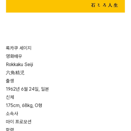
록카쿠 세이지
영화배우
Rokkaku Seiji
六角精児
출생
1962년 6월 24일, 일본
신체
175cm, 68kg, O형
소속사
마이 프로모션
학력