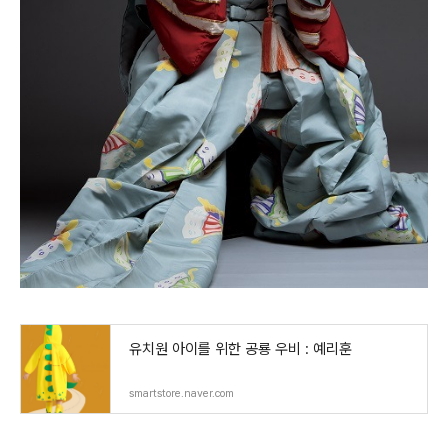
유치원 아이를 위한 공룡 우비 : 예리훈
smartstore.naver.com