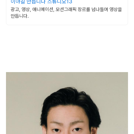
이야길 만듭니다 스튜디오13
광고, 영상, 애니메이션, 모션그래픽 장르를 넘나들며 영상을
만듭니다.