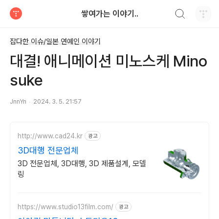
검색하기
쌓여가는 이야기..
티스토리
잡다한 이슈/일본 연예인 이야기
대결! 애니메이션 미노스케 Mino
suke
JnnYn
2024. 3. 5. 21:57
http://www.cad24.kr
광고
3D대행 전문업체
3D 전문업체, 3D대행, 3D 제품설계, 모델
링
https://www.studio13film.com/
광고