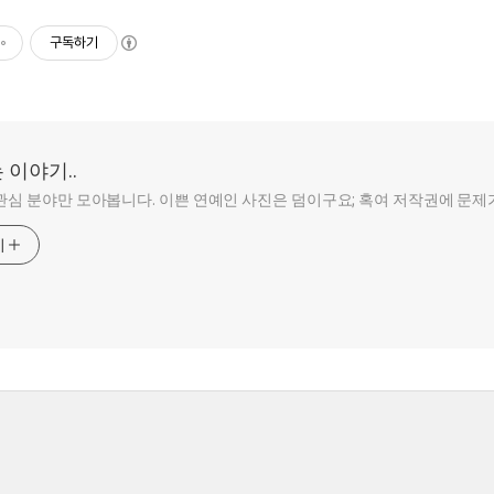
구독하기
 이야기..
관심 분야만 모아봅니다. 이쁜 연예인 사진은 덤이구요; 혹여 저작권에 문제가 쪽지
기