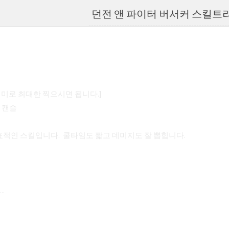
던전 앤 파이터 버서커 스킬트리
 의미로 최대한 찍으시면 됩니다.]
+ 캔슬
적인 스킬입니다. 쿨타임도 짧고 데미지도 잘 뽑힙니다.
.