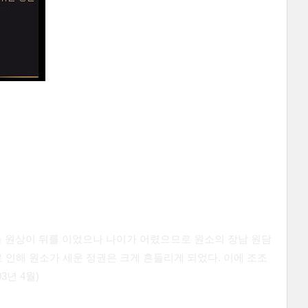
들
원상
이 뒤를 이었으나 나이가 어렸으므로 원소의 장남
원담
 인해 원소가 세운 정권은 크게 흔들리게 되었다. 이에 조조
년 4월)