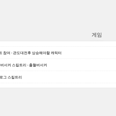
게임
트 참여 - 관도대전후 상승해야할 캐릭터
 버서커 스킬트리 - 출혈버서커
 로그 스킬트리