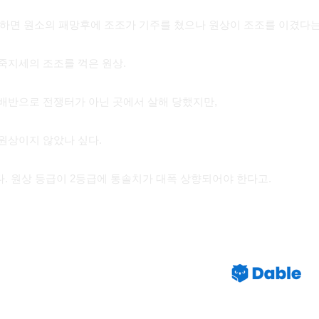
요약하면 원소의 패망후에 조조가 기주를 쳤으나 원상이 조조를 이겼다는
죽지세의 조조를 꺽은 원상.
배반으로 전쟁터가 아닌 곳에서 살해 당했지만,
원상이지 않았나 싶다.
. 원상 등급이 2등급에 통솔치가 대폭 상향되어야 한다고.