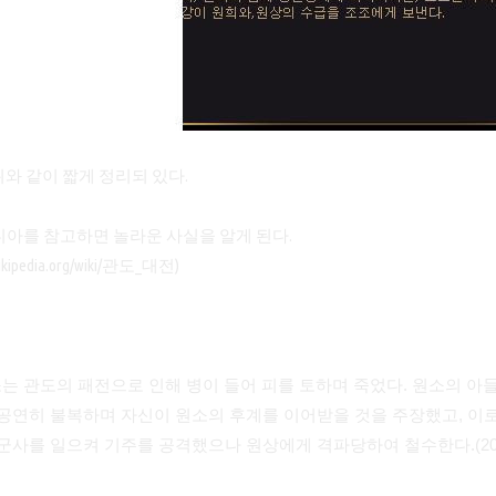
와 같이 짧게 정리되 있다.
아를 참고하면 놀라운 사실을 알게 된다.
.wikipedia.org/wiki/관도_대전
)
 원소는 관도의 패전으로 인해 병이 들어 피를 토하며 죽었다. 원소의 아
공연히 불복하며 자신이 원소의 후계를 이어받을 것을 주장했고, 이로
군사를 일으켜 기주를 공격했으나 원상에게 격파당하여 철수한다.(203