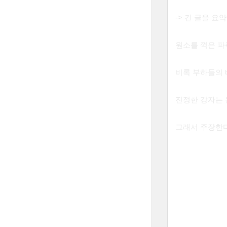
-> 긴 글을 
원소를 꺽은 파
비록 부하들의 
진정한 강자는 
그래서 주장한다