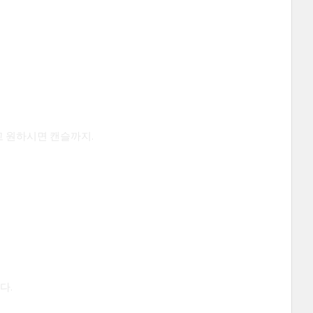
고 원하시면 캔슬까지.
다.