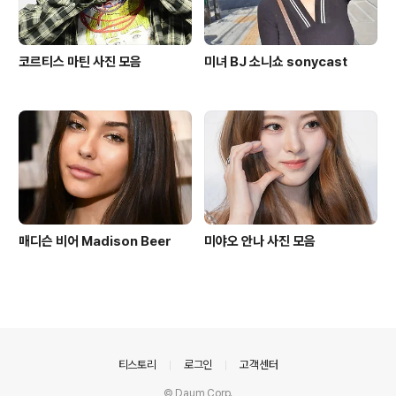
코르티스 마틴 사진 모음
미녀 BJ 소니쇼 sonycast
매디슨 비어 Madison Beer
미야오 안나 사진 모음
의안내
티스토리
로그인
고객센터
© Daum Corp.