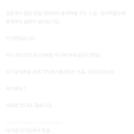
공중에서 칼로 땅을 내려찍어 충격파를 주는 스킬. 많이찍을수록
충격파의 범위가 넓어집니다.
전 5찍엇습니다.
무기 마스터리 M (사용할 무기에 따라 올리시면됨)
무기공격력을 최대 12%까지욜려주는 스킬. 무조건 마스터.
퀵스탠딩 1
써보면 압니다. 좋습니다.
~~~~~~~~~~~~~~~~~
네이년 지식인에서 퍼옴