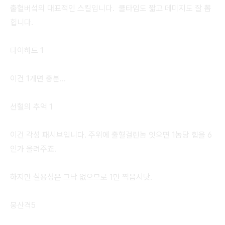
출혈버섴의 대표적인 스킬입니다. 쿨타임도 짧고 데미지도 잘 뽑
힙니다.
다이하드 1
이건 1개면 충분...
선혈의 추억 1
이건 각성 패시브입니다. 주위에 출혈걸린놈 잇으면 1놈당 힘을 6
인가 올려주죠.
하지만 실용성은 그닥 없으므로 1만 찍읍시닷.
붕산격5