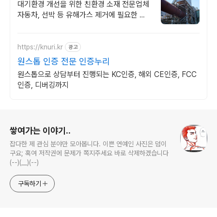
재제작 전문
대기환경 개선을 위한 친환경 소재 전문업체
자동차, 선박 등 유해가스 제거에 필요한 필
터 및 촉매 제품!
https://knuri.kr
광고
원스톱 인증 전문 인증누리
원스톱으로 상담부터 진행되는 KC인증, 해외 CE인증, FCC
인증, 디버깅까지
로그 정보
쌓여가는 이야기..
잡다한 제 관심 분야만 모아봅니다. 이쁜 연예인 사진은 덤이
구요; 혹여 저작권에 문제가 쪽지주세요 바로 삭제하겠습니다
(--)(__)(--)
구독하기