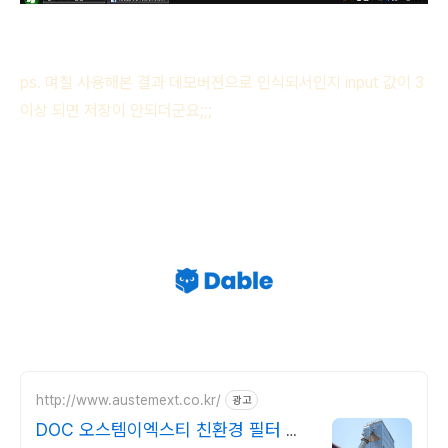
ps. 며칠 사용해본 결과 데모버젼으로 인식되서인지 input 값이 3
이상 되면 저장이 안되더군요;;;
http://www.austemext.co.kr/
광고
DOC 오스템이엑스티 친환경 필터 소