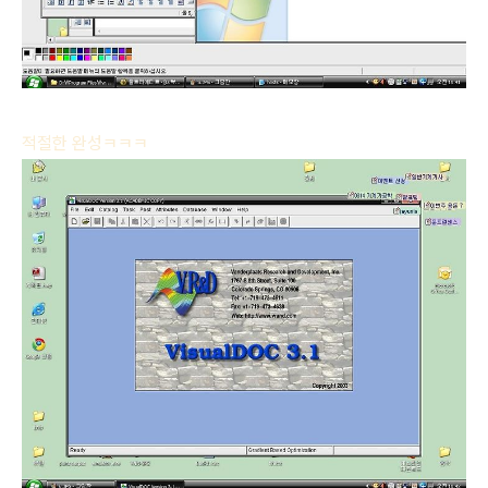
적절한 완성ㅋㅋㅋ