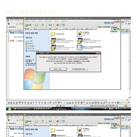
우선 가볍게 인스톨하시구