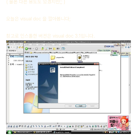
( 물론 다른 용도도 있겠지만;; )
오늘은 visual doc 을 깔아봅니다;
참고로 인스톨한 버젼은 visual doc 3.1입니다.