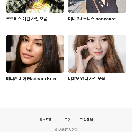
코르티스 마틴 사진 모음
미녀 BJ 소니쇼 sonycast
매디슨 비어 Madison Beer
미야오 안나 사진 모음
의안내
티스토리
로그인
고객센터
© Daum Corp.