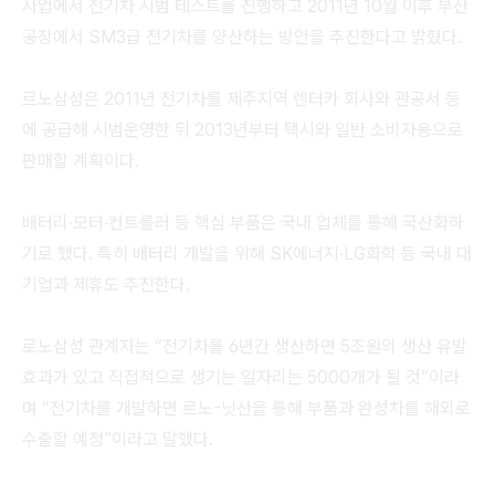
사업에서 전기차 시범 테스트를 진행하고 2011년 10월 이후 부산
공장에서 SM3급 전기차를 양산하는 방안을 추진한다고 밝혔다.
르노삼성은 2011년 전기차를 제주지역 렌터카 회사와 관공서 등
에 공급해 시범운영한 뒤 2013년부터 택시와 일반 소비자용으로
판매할 계획이다.
배터리·모터·컨트롤러 등 핵심 부품은 국내 업체를 통해 국산화하
기로 했다. 특히 배터리 개발을 위해 SK에너지·LG화학 등 국내 대
기업과 제휴도 추진한다.
로노삼성 관계자는 “전기차를 6년간 생산하면 5조원의 생산 유발
효과가 있고 직접적으로 생기는 일자리는 5000개가 될 것”이라
며 “전기차를 개발하면 르노-닛산을 통해 부품과 완성차를 해외로
수출할 예정”이라고 말했다.