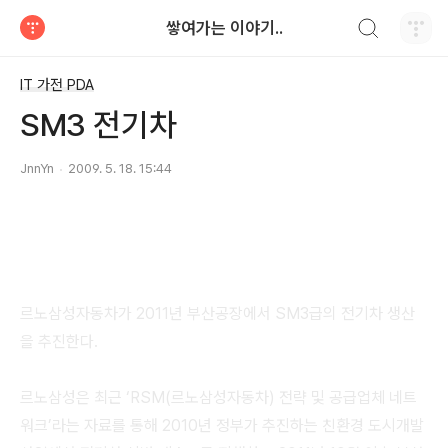
검색하기
쌓여가는 이야기..
티스토리
IT 가전 PDA
SM3 전기차
JnnYn
2009. 5. 18. 15:44
르노삼성자동차가 2011년 부산공장에서 SM3급의 전기차 생산
을 추진한다.
르노삼성은 최근 ‘RSM(르노삼성자동차) 전략 및 공급업체 네트
워크’라는 자료를 통해 2010년 정부가 추진하는 친환경 도시개발