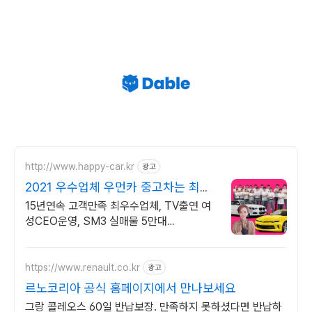
http://www.happy-car.kr
광고
2021 우수업체 우먼카 중고차는 최우
수모범업체에서!
15년연속 고객만족 최우수업체, TV출연 여
성CEO운영, SM3 실매물 5만대
2009~2023년 우수 고객만족 업체 "네티즌
선정 최우수 홈페이지"
https://www.renault.co.kr
광고
르노코리아 공식 홈페이지에서 만나보세요
그랑 콜레오스 60일 반납보장. 만족하지 못하셨다면 반납하