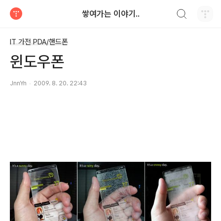
검색하기
쌓여가는 이야기..
티스토리
IT 가전 PDA/핸드폰
윈도우폰
JnnYn
2009. 8. 20. 22:43