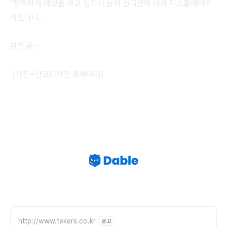
"정확하게 예보를 하고 심지어 날씨 컨디션에 따라 디스플레이가
바뀐다니..
완전 굳~
(사진=얀코디자인 홈페이지)
http://www.tekers.co.kr
광고