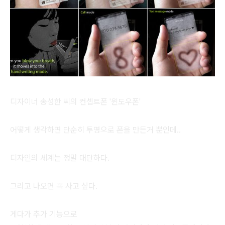
디자이너 송성한 씨의 컨셉트폰 '윈도우폰'
어떻게 생각하면 단순히 투명으로 폰을 만든거 뿐인데..
디자인의 세계는 정말 대단하다.
그리고 나오면 꼭 사고 싶다.
게다가 추가 기능으로