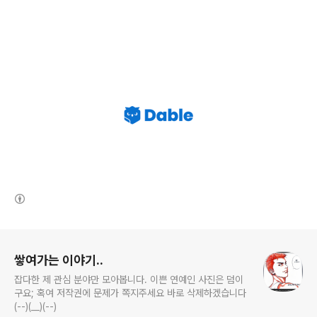
(새창열림)
로그 정보
쌓여가는 이야기..
잡다한 제 관심 분야만 모아봅니다. 이쁜 연예인 사진은 덤이
구요; 혹여 저작권에 문제가 쪽지주세요 바로 삭제하겠습니다
(--)(__)(--)