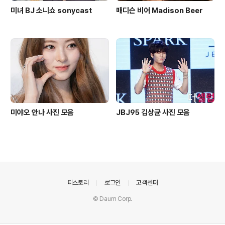
미녀 BJ 소니쇼 sonycast
매디슨 비어 Madison Beer
미야오 안나 사진 모음
JBJ95 김상균 사진 모음
의안내
티스토리
로그인
고객센터
© Daum Corp.