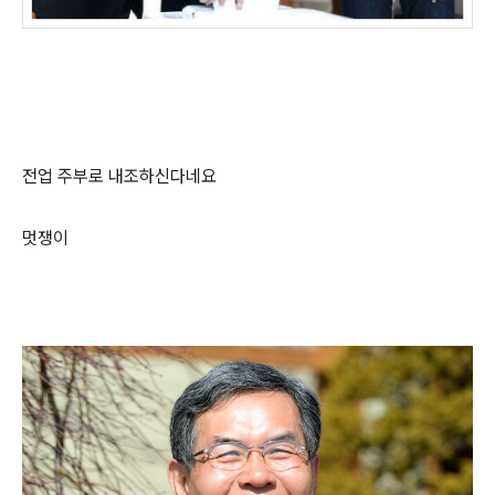
전업 주부로 내조하신다네요
멋쟁이