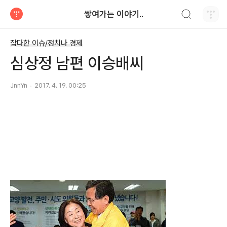
검색하기
쌓여가는 이야기..
티스토리
잡다한 이슈/정치나 경제
심상정 남편 이승배씨
JnnYn
2017. 4. 19. 00:25