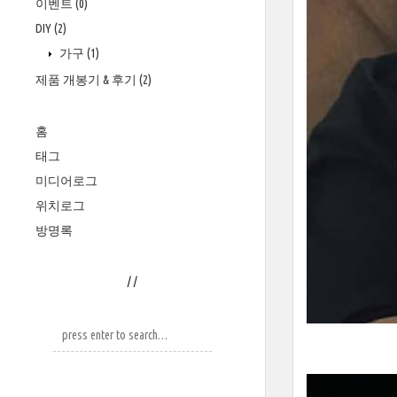
이벤트
(0)
DIY
(2)
가구
(1)
제품 개봉기 & 후기
(2)
홈
태그
미디어로그
위치로그
방명록
/
/