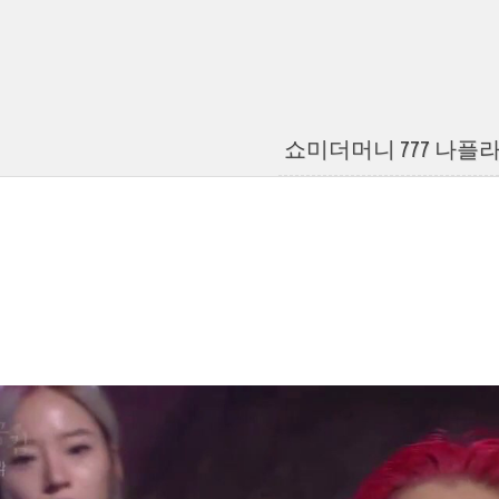
쇼미더머니 777 나플라 n