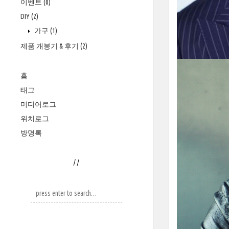
이벤트
(0)
DIY
(2)
가구
(1)
제품 개봉기 & 후기
(2)
홈
태그
미디어로그
위치로그
방명록
/
/