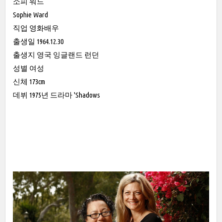
소피 워드
Sophie Ward
직업 영화배우
출생일 1964.12.30
출생지 영국 잉글랜드 런던
성별 여성
신체 173cm
데뷔 1975년 드라마 'Shadows