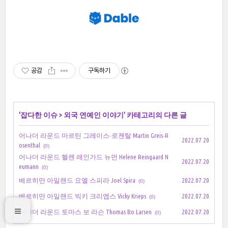
공감
구독하기
'
잡다한 이슈
>
외국 연예인 이야기
' 카테고리의 다른 글
어나더 라운드 마르틴 그레이스-로젠탈 Martin Greis-R
2022.07.20
osenthal
(0)
어나더 라운드 헬렌 레인가드 뉴먼 Helene Reingaard N
2022.07.20
eumann
(0)
베르히만 아일랜드 요엘 스피라 Joel Spira
2022.07.20
(0)
베르히만 아일랜드 빅키 크리엡스 Vicky Krieps
2022.07.20
(0)
어나더 라운드 토마스 보 라슨 Thomas Bo Larsen
2022.07.20
(0)