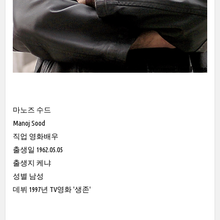
마노즈 수드
Manoj Sood
직업 영화배우
출생일 1962.05.05
출생지 케냐
성별 남성
데뷔 1997년 TV영화 '생존'