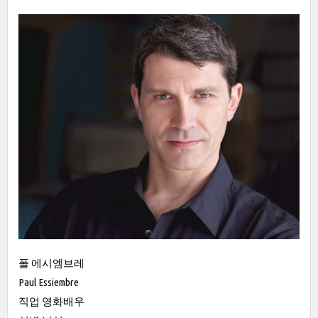
폴 에시엠브레
Paul Essiembre
직업 영화배우