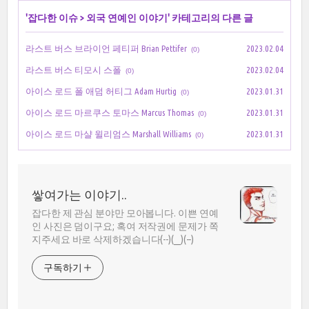
'
잡다한 이슈
>
외국 연예인 이야기
' 카테고리의 다른 글
라스트 버스 브라이언 페티퍼 Brian Pettifer
2023.02.04
(0)
라스트 버스 티모시 스폴
2023.02.04
(0)
아이스 로드 폴 애덤 허티그 Adam Hurtig
2023.01.31
(0)
아이스 로드 마르쿠스 토마스 Marcus Thomas
2023.01.31
(0)
아이스 로드 마샬 윌리엄스 Marshall Williams
2023.01.31
(0)
쌓여가는 이야기..
잡다한 제 관심 분야만 모아봅니다. 이쁜 연예
인 사진은 덤이구요; 혹여 저작권에 문제가 쪽
지주세요 바로 삭제하겠습니다(--)(__)(--)
구독하기