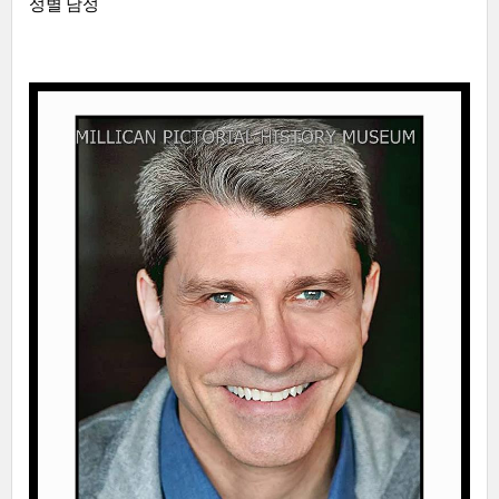
성별 남성