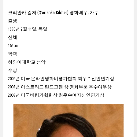
코리안카 킬처 (Q'orianka Kilcher) 영화배우, 가수
출생
1990년 2월 11일, 독일
신체
164cm
학력
하와이대학교 성악
수상
2006년 미국 온라인영화비평가협회 최우수신인연기상
2005년 아스트리드 린드그렌 상 영화부문 우수여우상
2005년 미국비평가협회상 최우수여자신인연기상