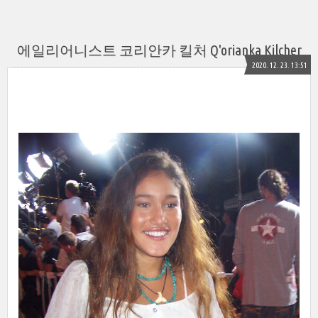
에일리어니스트 코리안카 킬처 Q'orianka Kilcher
2020. 12. 23. 13:51