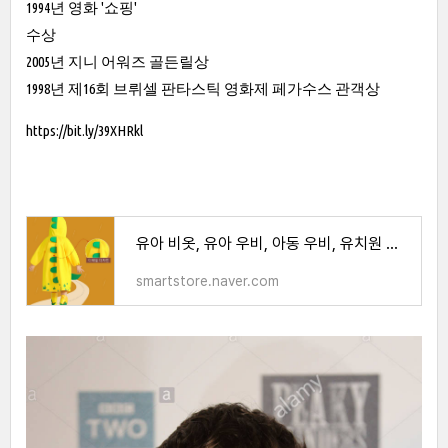
1994년 영화 '쇼핑'
수상
2005년 지니 어워즈 골든릴상
1998년 제16회 브뤼셀 판타스틱 영화제 페가수스 관객상
https://bit.ly/39XHRkl
유아 비옷, 유아 우비, 아동 우비, 유치원 우비, 공룡 우비, 아이 선물, 아동 우비세트, 비옷 : 예
smartstore.naver.com