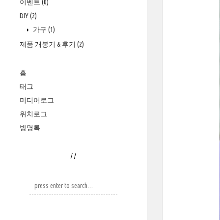
이벤트
(0)
DIY
(2)
가구
(1)
제품 개봉기 & 후기
(2)
홈
태그
미디어로그
위치로그
방명록
/
/