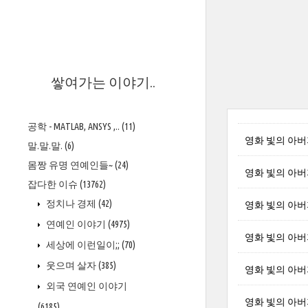
>
쌓여가는 이야기..
공학 - MATLAB, ANSYS ,..
(11)
영화 빛의 아버지 
말.말.말.
(6)
몸짱 유명 연예인들~
(24)
영화 빛의 아버지 
잡다한 이슈
(13762)
정치나 경제
(42)
영화 빛의 아버지 
연예인 이야기
(4975)
영화 빛의 아버지 
세상에 이런일이;;
(70)
웃으며 살자
(385)
영화 빛의 아버지 
외국 연예인 이야기
영화 빛의 아버지 
(6185)