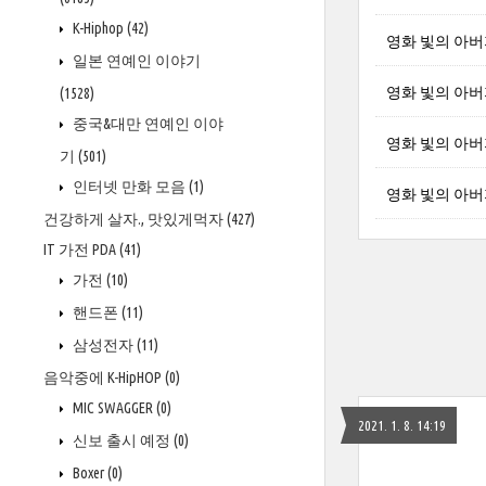
K-Hiphop
(42)
영화 빛의 아버지 
일본 연예인 이야기
영화 빛의 아버지 
(1528)
중국&대만 연예인 이야
영화 빛의 아버지 
기
(501)
인터넷 만화 모음
(1)
영화 빛의 아버지 
건강하게 살자., 맛있게먹자
(427)
IT 가전 PDA
(41)
가전
(10)
핸드폰
(11)
삼성전자
(11)
음악중에 K-HipHOP
(0)
MIC SWAGGER
(0)
2021. 1. 8. 14:19
신보 출시 예정
(0)
Boxer
(0)