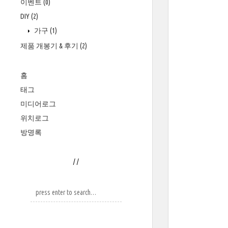
이벤트
(0)
DIY
(2)
가구
(1)
제품 개봉기 & 후기
(2)
홈
태그
미디어로그
위치로그
방명록
/
/