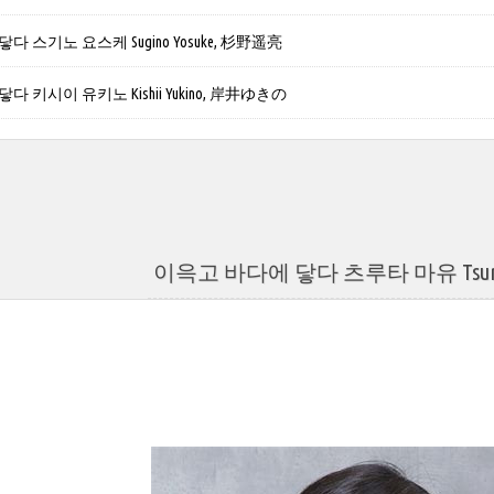
 스기노 요스케 Sugino Yosuke, 杉野遥亮
 키시이 유키노 Kishii Yukino, 岸井ゆきの
이윽고 바다에 닿다 츠루타 마유 Tsuru