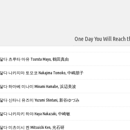
One Day You Will Reach t
 츠루타 마유 Tsuruta Mayu, 鶴田真由
다 나카지마 토모코 Nakajima Tomoko, 中嶋朋子
다 하마베 미나미 Minami Hamabe, 浜辺美波
 신타니 유즈미 Yuzumi Shintani, 新谷ゆづみ
 나카자키 하야 Haya Nakazaki, 中崎敏
 미츠이시 켄 Mitsuishi Ken, 光石研