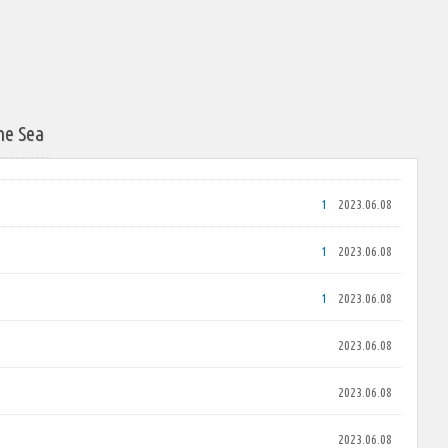
he Sea
1
2023.06.08
1
2023.06.08
1
2023.06.08
2023.06.08
2023.06.08
2023.06.08