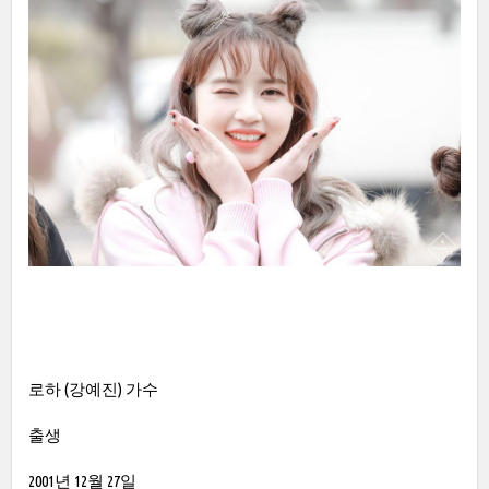
로하 (강예진) 가수
출생
2001년 12월 27일