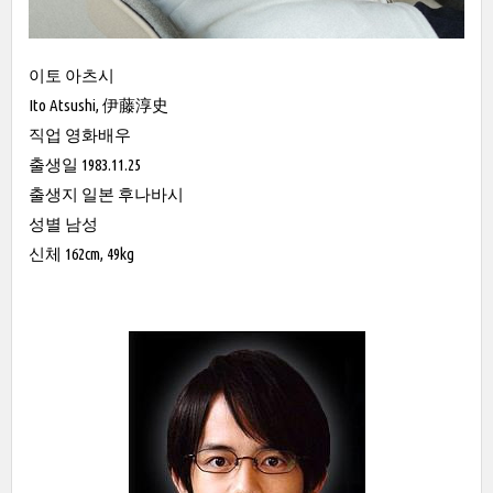
이토 아츠시
Ito Atsushi, 伊藤淳史
직업 영화배우
출생일 1983.11.25
출생지 일본 후나바시
성별 남성
신체 162cm, 49kg