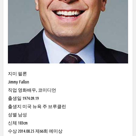
지미 펄론
Jimmy Fallon
직업 영화배우, 코미디언
출생일 1974.09.19
출생지 미국 뉴욕 주 브루클린
성별 남성
신체 183cm
수상 2014.08.25 제66회 에미상