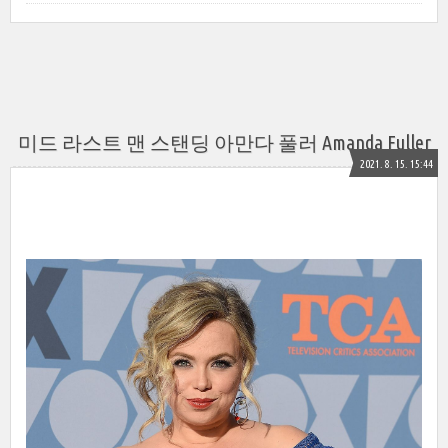
미드 라스트 맨 스탠딩 아만다 풀러 Amanda Fuller
2021. 8. 15. 15:44