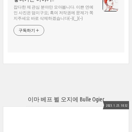
잡다한 제 관심 분야만 모아봅니다. 이쁜 연예
인 사진은 덤이구요; 혹여 저작권에 문제가 쪽
지주세요 바로 삭제하겠습니다(--)(__)(--)
구독하기
이마 베프 뷜 오지에 Bulle Ogier
2023. 1. 25. 10:32