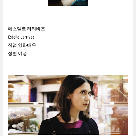
에스텔르 라리바즈
Estelle Larrivaz
직업 영화배우
성별 여성