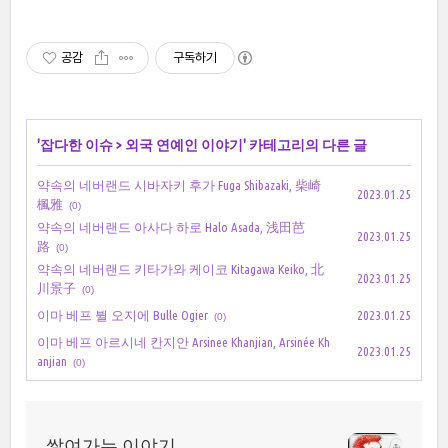
공감
구독하기
'
잡다한 이슈
>
외국 연예인 이야기
' 카테고리의 다른 글
약속의 네버랜드 시바자키 후가 Fuga Shibazaki, 柴崎
2023.01.25
楓雅
(0)
약속의 네버랜드 아사다 하로 Halo Asada, 浅田芭
2023.01.25
路
(0)
약속의 네버랜드 키타가와 케이코 Kitagawa Keiko, 北
2023.01.25
川景子
(0)
이마 베프 뷜 오지에 Bulle Ogier
2023.01.25
(0)
이마 베프 아르시네 칸지안 Arsinee Khanjian, Arsinée Kh
2023.01.25
anjian
(0)
쌓여가는 이야기..