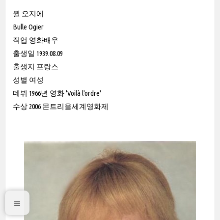
뷜 오지에
Bulle Ogier
직업 영화배우
출생일 1939.08.09
출생지 프랑스
성별 여성
데뷔 1966년 영화 'Voilà l'ordre'
수상 2006 몬트리올세계영화제