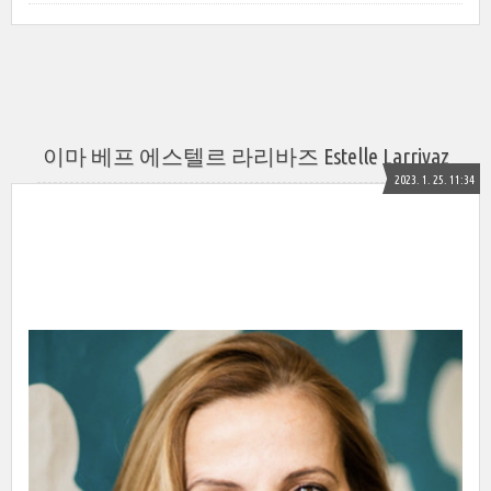
이마 베프 에스텔르 라리바즈 Estelle Larrivaz
2023. 1. 25. 11:34