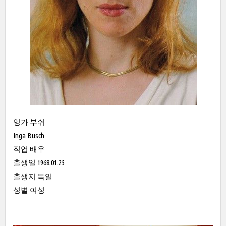
잉가 부쉬
Inga Busch
직업 배우
출생일 1968.01.25
출생지 독일
성별 여성