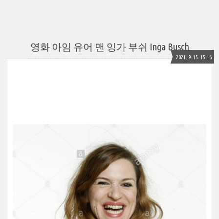
영화 아임 유어 맨 잉가 부쉬 Inga Busch
2021. 9. 15. 15:16