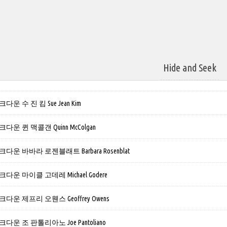
Hide and Seek
운 수 진 킴 Sue Jean Kim
운 퀸 맥콜갠 Quinn McColgan
운 바바라 로젠블래트 Barbara Rosenblat
운 마이클 고데레 Michael Godere
운 제프리 오웬스 Geoffrey Owens
운 조 판톨리아노 Joe Pantoliano