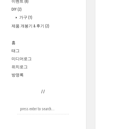
이벤트
(0)
DIY
(2)
가구
(1)
제품 개봉기 & 후기
(2)
홈
태그
미디어로그
위치로그
방명록
/
/