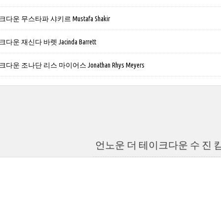
운 무스타파 샤키르 Mustafa Shakir
운 재신다 바렛 Jacinda Barrett
운 조나단 리스 마이어스 Jonathan Rhys Meyers
언노운 더 테이크다운 수 진 킴 Sue