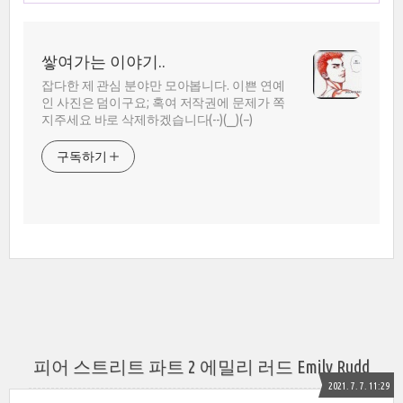
쌓여가는 이야기..
잡다한 제 관심 분야만 모아봅니다. 이쁜 연예
인 사진은 덤이구요; 혹여 저작권에 문제가 쪽
지주세요 바로 삭제하겠습니다(--)(__)(--)
구독하기
피어 스트리트 파트 2 에밀리 러드 Emily Rudd
2021. 7. 7. 11:29