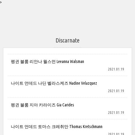
>
Discarnate
펭귄 블룸 리안나 월스먼 Leeanna Walsman
2021.01.19
나이트 언데드 나딘 벨라스케즈 Nadine Velazquez
2021.01.19
펭귄 블룸 지아 카라이즈 Gia Carides
2021.01.19
나이트 언데드 토마스 크레취만 Thomas Kretschmann
2021.01.19