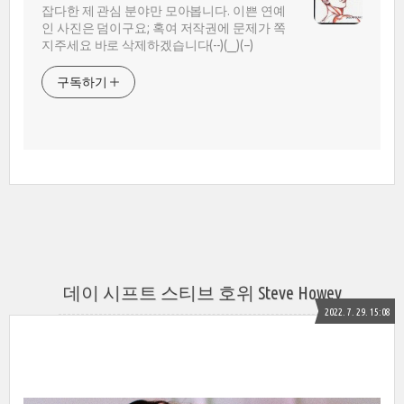
잡다한 제 관심 분야만 모아봅니다. 이쁜 연예
인 사진은 덤이구요; 혹여 저작권에 문제가 쪽
지주세요 바로 삭제하겠습니다(--)(__)(--)
구독하기
데이 시프트 스티브 호위 Steve Howey
2022. 7. 29. 15:08