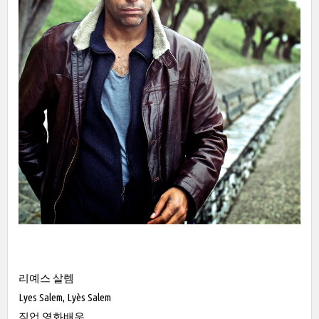
리예스 살렘
Lyes Salem, Lyès Salem
직업 영화배우