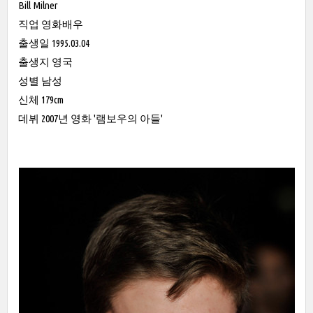
Bill Milner
직업 영화배우
출생일 1995.03.04
출생지 영국
성별 남성
신체 179cm
데뷔 2007년 영화 '램보우의 아들'