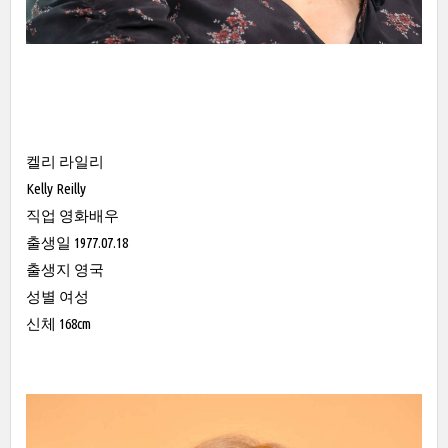
켈리 라일리
Kelly Reilly
직업 영화배우
출생일 1977.07.18
출생지 영국
성별 여성
신체 168cm