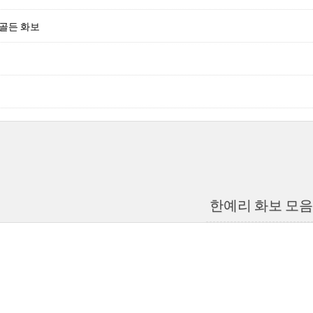
골든 화보
한예리 화보 모음