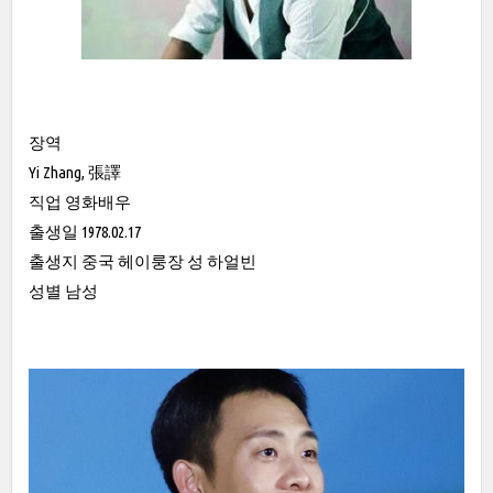
장역
Yi Zhang, 張譯
직업 영화배우
출생일 1978.02.17
출생지 중국 헤이룽장 성 하얼빈
성별 남성