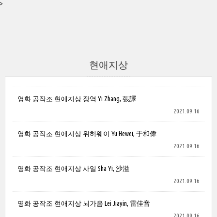
>
현애지상
영화 공작조 현애지상 장역 Yi Zhang, 張譯
2021.09.16
영화 공작조 현애지상 위허웨이 Yu Hewei, 于和偉
2021.09.16
영화 공작조 현애지상 사일 Sha Yi, 沙溢
2021.09.16
영화 공작조 현애지상 뇌가음 Lei Jiayin, 雷佳音
2021.09.16