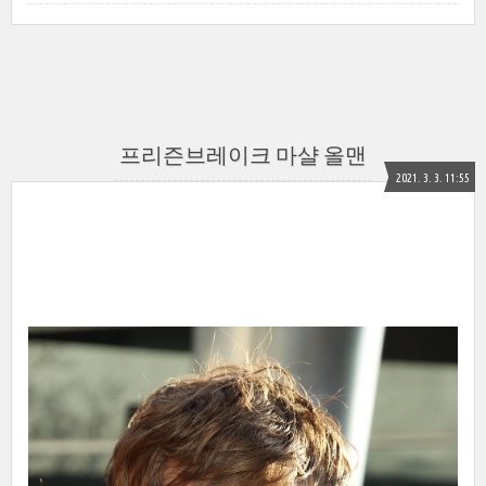
프리즌브레이크 마샬 올맨
2021. 3. 3. 11:55