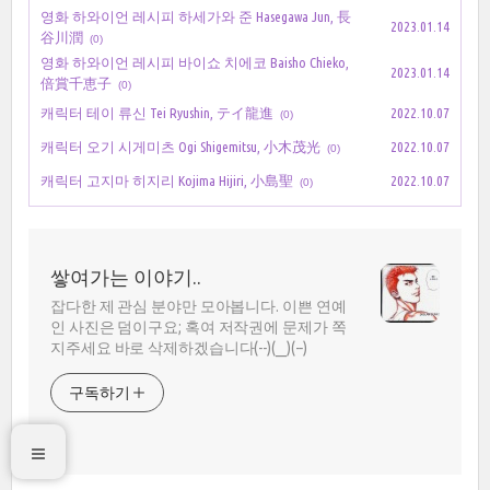
영화 하와이언 레시피 하세가와 준 Hasegawa Jun, 長
2023.01.14
谷川潤
(0)
영화 하와이언 레시피 바이쇼 치에코 Baisho Chieko,
2023.01.14
倍賞千恵子
(0)
캐릭터 테이 류신 Tei Ryushin, テイ龍進
2022.10.07
(0)
캐릭터 오기 시게미츠 Ogi Shigemitsu, 小木茂光
2022.10.07
(0)
캐릭터 고지마 히지리 Kojima Hijiri, 小島聖
2022.10.07
(0)
쌓여가는 이야기..
잡다한 제 관심 분야만 모아봅니다. 이쁜 연예
인 사진은 덤이구요; 혹여 저작권에 문제가 쪽
지주세요 바로 삭제하겠습니다(--)(__)(--)
구독하기