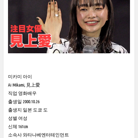
미카미 아이
Ai Mikami, 見上愛
직업 영화배우
출생일 2000.10.26
출생지 일본 도쿄 도
성별 여성
신체 161cm
소속사 와타나베엔터테인먼트