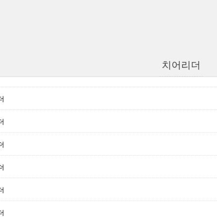
치어리더
더
더
더
더
더
더