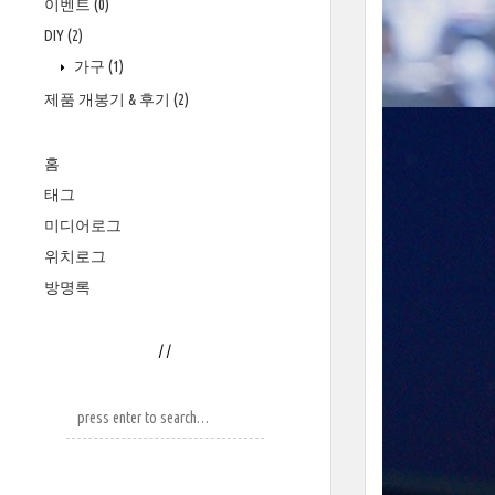
이벤트
(0)
DIY
(2)
가구
(1)
제품 개봉기 & 후기
(2)
홈
태그
미디어로그
위치로그
방명록
/
/