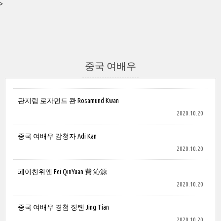
>
중국 여배우
관지림 로자먼드 콴 Rosamund Kwan
2020.10.20
중국 여배우 감청자 Adi Kan
2020.10.20
페이친위엔 Fei QinYuan 費 沁源
2020.10.20
중국 여배우 경첨 징톈 Jing Tian
2020.10.20