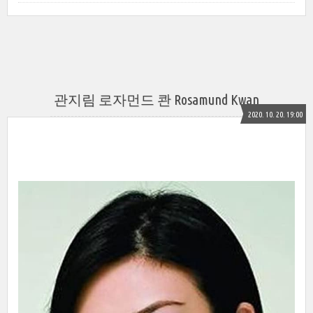
관지림 로자먼드 콴 Rosamund Kwan
2020. 10. 20. 19:00