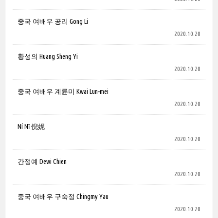
중국 여배우 공리 Gong Li
2020.10.20
황성의 Huang Sheng Yi
2020.10.20
중국 여배우 계륜미 Kwai Lun-mei
2020.10.20
Ní Nī 倪妮
2020.10.20
간정예 Dewi Chien
2020.10.20
중국 여배우 구숙정 Chingmy Yau
2020.10.20