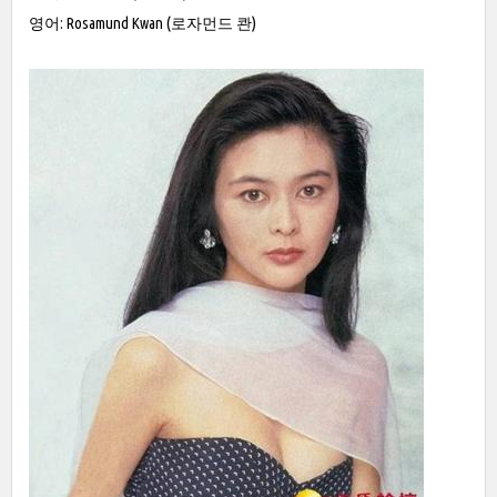
영어: Rosamund Kwan (로자먼드 콴)