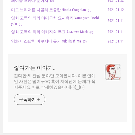
페이블 오카다 준이치
2021.01.28
(0)
미드 브리저튼 니콜라 코글란 Nicola Coughlan
2021.01.12
(0)
영화 고독의 의리 야마구치 요시유키 Yamaguchi Yoshi
2021.01.11
yuki
(0)
영화 고독의 의리 아카자와 무크 Akazawa Muck
2021.01.11
(0)
영화 버스납치 이쿠시마 유키 Yuki Ikushima
2021.01.11
(0)
쌓여가는 이야기..
잡다한 제 관심 분야만 모아봅니다. 이쁜 연예
인 사진은 덤이구요; 혹여 저작권에 문제가 쪽
지주세요 바로 삭제하겠습니다(--)(__)(--)
구독하기