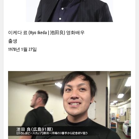
이케다 료 (Ryo Ikeda | 池田良) 영화배우
출생
1978년 1월 27일