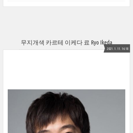
무지개색 카르테 이케다 료 Ryo Ikeda
2021. 1. 11. 16:18