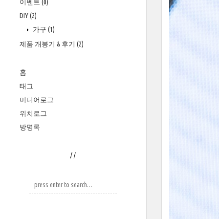
이벤트
(0)
DIY
(2)
가구
(1)
제품 개봉기 & 후기
(2)
홈
태그
미디어로그
위치로그
방명록
/
/