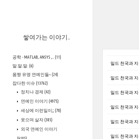
>
쌓여가는 이야기..
공학 - MATLAB, ANSYS ,..
(11)
일드 천국과 지옥 
말.말.말.
(6)
몸짱 유명 연예인들~
(24)
일드 천국과 지옥 
잡다한 이슈
(13762)
정치나 경제
(42)
일드 천국과 지옥 
연예인 이야기
(4975)
일드 천국과 지옥 
세상에 이런일이;;
(70)
웃으며 살자
(385)
일드 천국과 지옥 
외국 연예인 이야기
일드 천국과 지옥 
(6185)