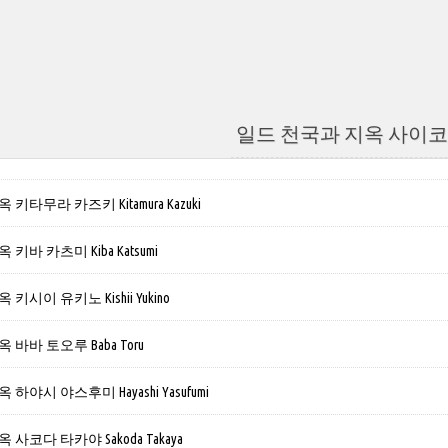
일드 천국과 지옥 사이코
키타무라 카즈키 Kitamura Kazuki
키바 카츠미 Kiba Katsumi
키시이 유키노 Kishii Yukino
바바 토오루 Baba Toru
하야시 야스후미 Hayashi Yasufumi
사코다 타카야 Sakoda Takaya