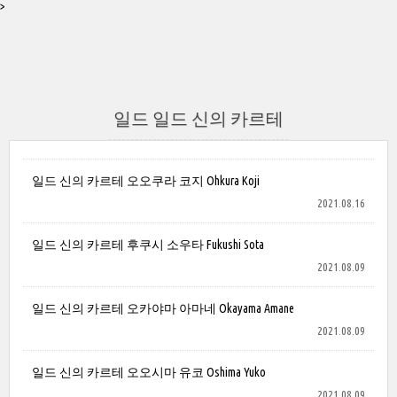
>
일드 일드 신의 카르테
일드 신의 카르테 오오쿠라 코지 Ohkura Koji
2021.08.16
일드 신의 카르테 후쿠시 소우타 Fukushi Sota
2021.08.09
일드 신의 카르테 오카야마 아마네 Okayama Amane
2021.08.09
일드 신의 카르테 오오시마 유코 Oshima Yuko
2021.08.09