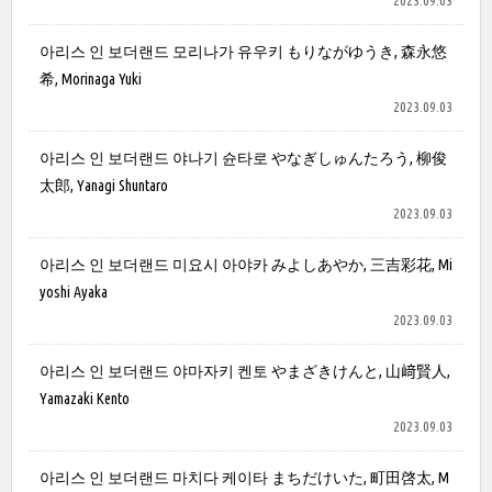
2023.09.03
아리스 인 보더랜드 모리나가 유우키 もりながゆうき, 森永悠
希, Morinaga Yuki
2023.09.03
아리스 인 보더랜드 야나기 슌타로 やなぎしゅんたろう, 柳俊
太郎, Yanagi Shuntaro
2023.09.03
아리스 인 보더랜드 미요시 아야카 みよしあやか, 三吉彩花, Mi
yoshi Ayaka
2023.09.03
아리스 인 보더랜드 야마자키 켄토 やまざきけんと, 山﨑賢人,
Yamazaki Kento
2023.09.03
아리스 인 보더랜드 마치다 케이타 まちだけいた, 町田啓太, M