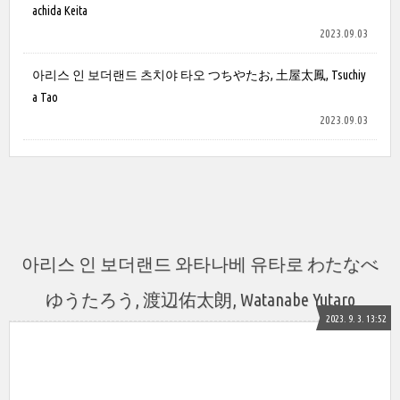
achida Keita
2023.09.03
아리스 인 보더랜드 츠치야 타오 つちやたお, 土屋太鳳, Tsuchiy
a Tao
2023.09.03
아리스 인 보더랜드 와타나베 유타로 わたなべ
ゆうたろう, 渡辺佑太朗, Watanabe Yutaro
2023. 9. 3. 13:52