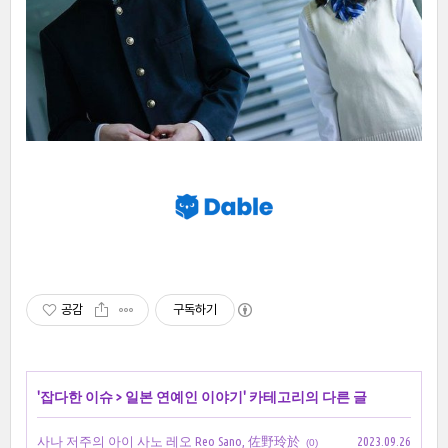
공감
구독하기
'
잡다한 이슈
>
일본 연예인 이야기
' 카테고리의 다른 글
사나 저주의 아이 사노 레오 Reo Sano, 佐野玲於
2023.09.26
(0)