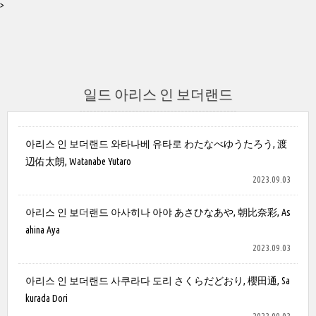
>
일드 아리스 인 보더랜드
아리스 인 보더랜드 와타나베 유타로 わたなべゆうたろう, 渡
辺佑太朗, Watanabe Yutaro
2023.09.03
아리스 인 보더랜드 아사히나 아야 あさひなあや, 朝比奈彩, As
ahina Aya
2023.09.03
아리스 인 보더랜드 사쿠라다 도리 さくらだどおり, 櫻田通, Sa
kurada Dori