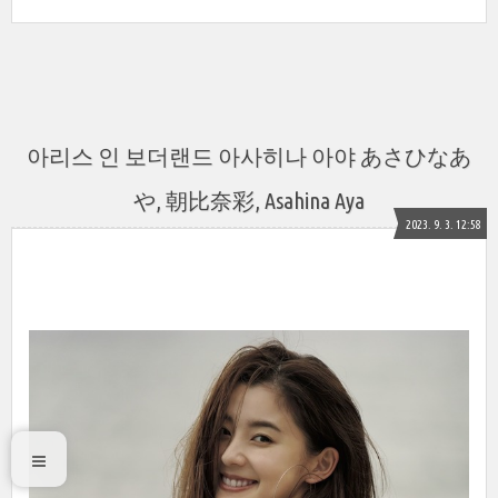
아리스 인 보더랜드 아사히나 아야 あさひなあ
や, 朝比奈彩, Asahina Aya
2023. 9. 3. 12:58