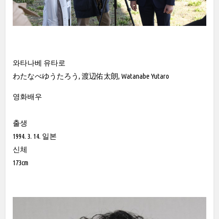
와타나베 유타로
わたなべゆうたろう, 渡辺佑太朗, Watanabe Yutaro
영화배우
출생
1994. 3. 14. 일본
신체
173cm