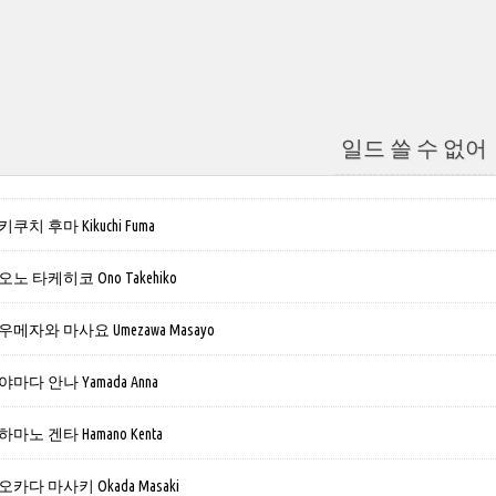
일드 쓸 수 없어
치 후마 Kikuchi Fuma
 타케히코 Ono Takehiko
메자와 마사요 Umezawa Masayo
다 안나 Yamada Anna
노 겐타 Hamano Kenta
다 마사키 Okada Masaki