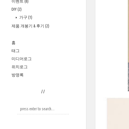
이벤트
(0)
DIY
(2)
가구
(1)
제품 개봉기 & 후기
(2)
홈
태그
미디어로그
위치로그
방명록
/
/