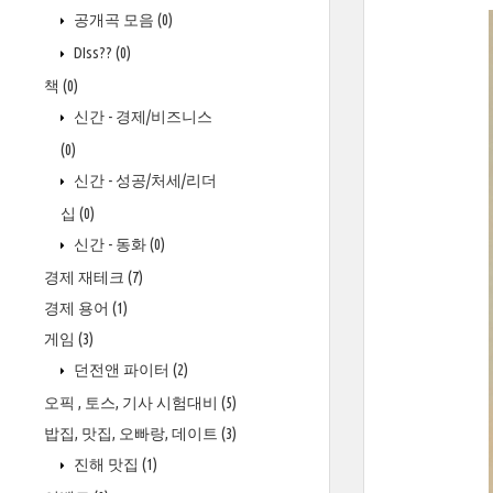
공개곡 모음
(0)
DIss??
(0)
책
(0)
신간 - 경제/비즈니스
(0)
신간 - 성공/처세/리더
십
(0)
신간 - 동화
(0)
경제 재테크
(7)
경제 용어
(1)
게임
(3)
던전앤 파이터
(2)
오픽 , 토스, 기사 시험대비
(5)
밥집, 맛집, 오빠랑, 데이트
(3)
진해 맛집
(1)