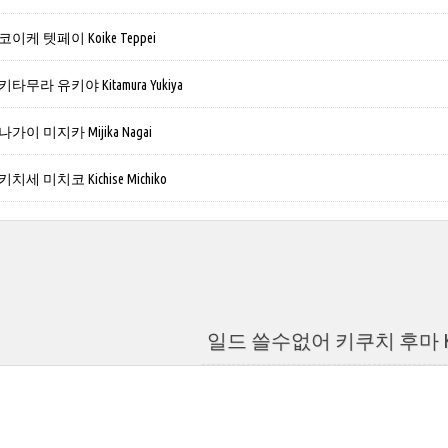
케 텟페이 Koike Teppei
무라 유키야 Kitamura Yukiya
이 미지카 Mijika Nagai
 미치코 Kichise Michiko
일드 쓸수없어 키쿠치 후마 Kiku