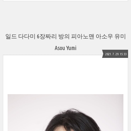
일드 다다미 6장짜리 방의 피아노맨 아소우 유미
Asou Yumi
2021. 7. 29. 15:33