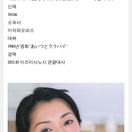
신체
161cm
소속사
이자와오피스
데뷔
1984년 영화 'あいつとララバイ'
경력
2012.01 이즈미사노시 관광대사