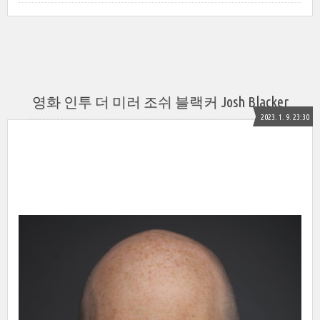
영화 인투 더 미러 조쉬 블랙커 Josh Blacker
2023. 1. 9. 23:30