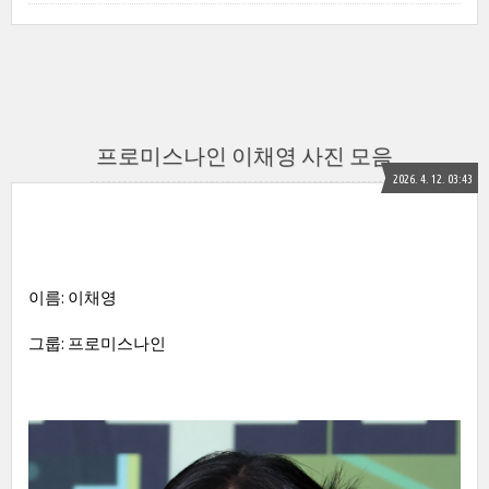
프로미스나인 이채영 사진 모음
2026. 4. 12. 03:43
이름: 이채영
그룹: 프로미스나인