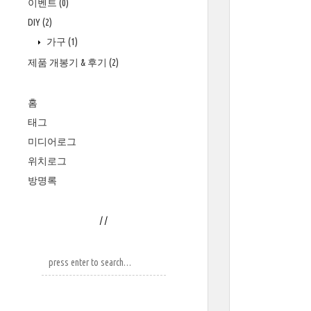
이벤트
(0)
DIY
(2)
가구
(1)
제품 개봉기 & 후기
(2)
홈
태그
미디어로그
위치로그
방명록
/
/